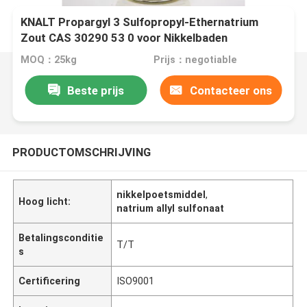
KNALT Propargyl 3 Sulfopropyl-Ethernatrium
Zout CAS 30290 53 0 voor Nikkelbaden
MOQ：25kg
Prijs：negotiable
Beste prijs
Contacteer ons
PRODUCTOMSCHRIJVING
nikkelpoetsmiddel
,
Hoog licht:
natrium allyl sulfonaat
Betalingsconditie
T/T
s
Certificering
ISO9001