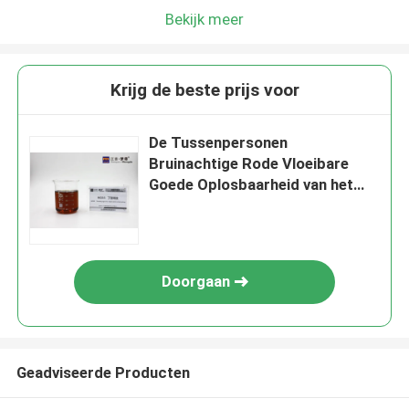
Bekijk meer
Krijg de beste prijs voor
De Tussenpersonen
Bruinachtige Rode Vloeibare
Goede Oplosbaarheid van het
MOS Heldere Nikkel in Water
Doorgaan
Geadviseerde Producten