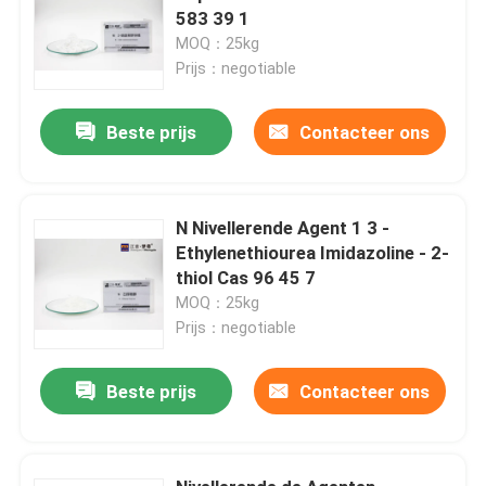
583 39 1
MOQ：25kg
Prijs：negotiable
Beste prijs
Contacteer ons
N Nivellerende Agent 1 3 -
Ethylenethiourea Imidazoline - 2-
thiol Cas 96 45 7
MOQ：25kg
Prijs：negotiable
Beste prijs
Contacteer ons