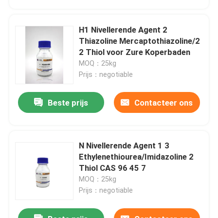
H1 Nivellerende Agent 2
Thiazoline Mercaptothiazoline/2
2 Thiol voor Zure Koperbaden
MOQ：25kg
Prijs：negotiable
Beste prijs
Contacteer ons
N Nivellerende Agent 1 3
Huis
Ethylenethiourea/Imidazoline 2
Thiol CAS 96 45 7
MOQ：25kg
Producten
Prijs：negotiable
Ongeveer ons