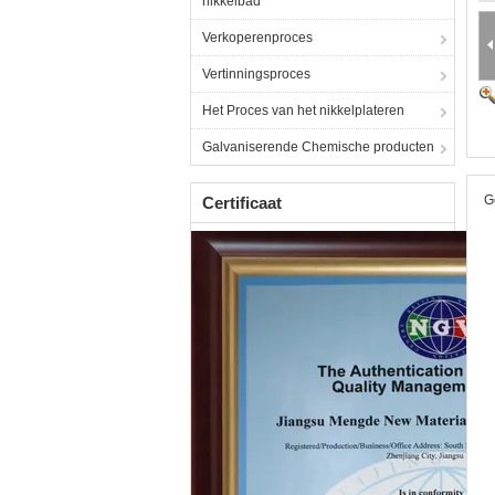
nikkelbad
Verkoperenproces
Vertinningsproces
Het Proces van het nikkelplateren
Galvaniserende Chemische producten
G
Certificaat