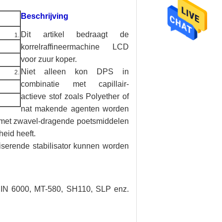
Beschrijving
Dit artikel bedraagt de
korrelraffineermachine LCD
voor zuur koper.
Niet alleen kon DPS in
combinatie met capillair-
actieve stof zoals Polyether of
nat makende agenten worden
met zwavel-dragende poetsmiddelen
heid heeft.
niserende stabilisator kunnen worden
PIN 6000, MT-580, SH110, SLP enz.