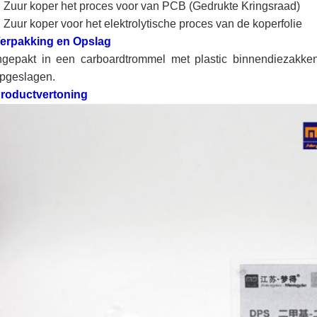
Zuur koper het proces voor van PCB (Gedrukte Kringsraad)
Zuur koper voor het elektrolytische proces van de koperfolie
erpakking en Opslag
ngepakt in een carboardtrommel met plastic binnendiezakke
pgeslagen.
roductvertoning