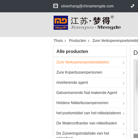
oliverhang@chinamengde.com
Thuis
Producten
Zure Verkoperenpoetsmidd
Alle producten
D
Zure Verkoperenpoetsmiddelen
Zure Kopertussenpersonen
nivellerende agent
Galvaniserende Nat makende Agent
Heldere Nikkeltussenpersonen
het poetsmiddel van het nikkelplateren
De Waterontharder van nikkelbaden
De Zuiveringsinstallatie van het